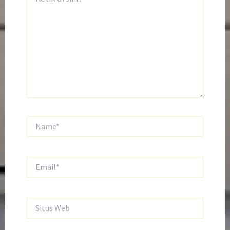
di
sini..
Name*
Email*
Situs
Web