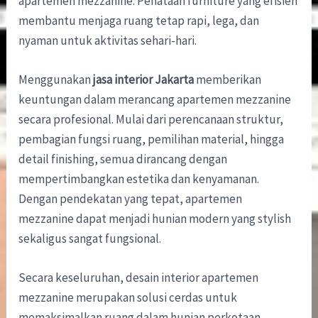
apartemen mezzanine. Penataan furniture yang efisien
membantu menjaga ruang tetap rapi, lega, dan
nyaman untuk aktivitas sehari-hari.
Menggunakan
jasa interior Jakarta
memberikan
keuntungan dalam merancang apartemen mezzanine
secara profesional. Mulai dari perencanaan struktur,
pembagian fungsi ruang, pemilihan material, hingga
detail finishing, semua dirancang dengan
mempertimbangkan estetika dan kenyamanan.
Dengan pendekatan yang tepat, apartemen
mezzanine dapat menjadi hunian modern yang stylish
sekaligus sangat fungsional.
Secara keseluruhan, desain interior apartemen
mezzanine merupakan solusi cerdas untuk
memaksimalkan ruang dalam hunian perkotaan.