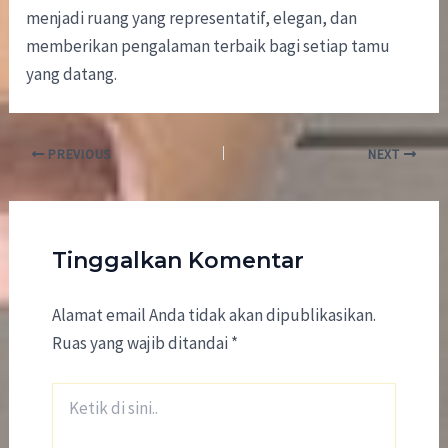
menjadi ruang yang representatif, elegan, dan
memberikan pengalaman terbaik bagi setiap tamu
yang datang.
PREVIOUS
NEXT
Tinggalkan Komentar
Alamat email Anda tidak akan dipublikasikan.
Ruas yang wajib ditandai
*
Ketik
di
sini..