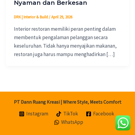
Nyaman dan Berkesan
DRK | Interior & Build
/
April 29, 2026
Interior restoran memiliki peran penting dalam
membentuk pengalaman pelanggan secara
keseluruhan. Tidak hanya menyajikan makanan,
restoran juga harus mampu menghadirkan […]
PT Dann Ruang Kreasi | Where Style, Meets Comfort
Instagram
TikTok
Facebook
WhatsApp