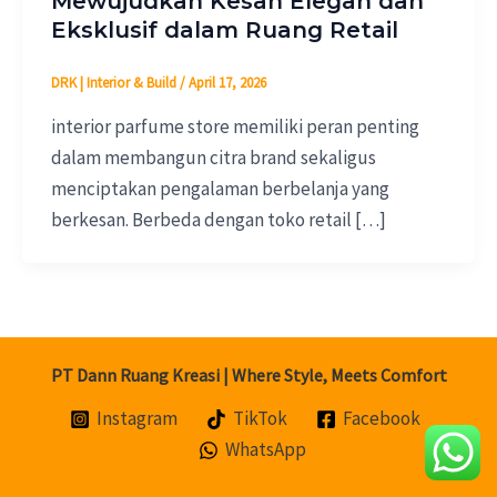
Mewujudkan Kesan Elegan dan
Eksklusif dalam Ruang Retail
DRK | Interior & Build
/
April 17, 2026
interior parfume store memiliki peran penting
dalam membangun citra brand sekaligus
menciptakan pengalaman berbelanja yang
berkesan. Berbeda dengan toko retail […]
PT Dann Ruang Kreasi | Where Style, Meets Comfort
Instagram
TikTok
Facebook
WhatsApp