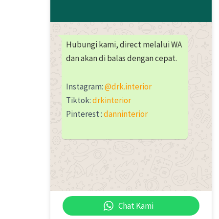
Hubungi kami, direct melalui WA
dan akan di balas dengan cepat.
Instagram:
@drk.interior
Tiktok:
drkinterior
Pinterest :
danninterior
Chat Kami