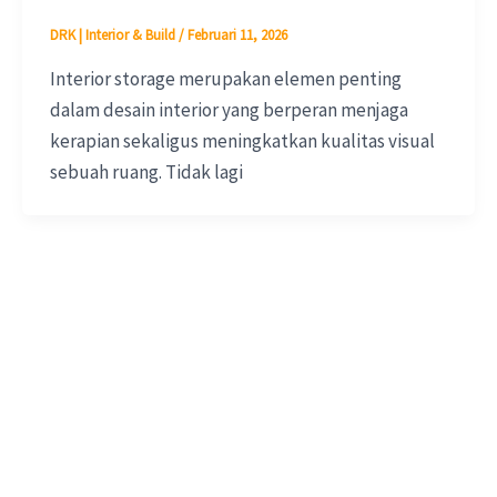
DRK | Interior & Build
/
Februari 11, 2026
Interior storage merupakan elemen penting
dalam desain interior yang berperan menjaga
kerapian sekaligus meningkatkan kualitas visual
sebuah ruang. Tidak lagi