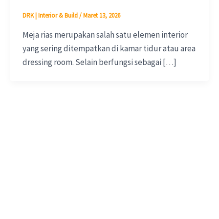
DRK | Interior & Build
/
Maret 13, 2026
Meja rias merupakan salah satu elemen interior
yang sering ditempatkan di kamar tidur atau area
dressing room. Selain berfungsi sebagai […]