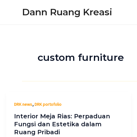
Lewati
Dann Ruang Kreasi
ke
konten
custom furniture
,
DRK news
DRK portofolio
Interior Meja Rias: Perpaduan
Fungsi dan Estetika dalam
Ruang Pribadi